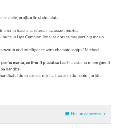
sarmalele, prajiturile si ciocolata
inema, la teatru, sa citesc si sa ascult muzica.
 bune in Liga Campionilor si as dori sa mai particip inca o
teamwork and intelligence wins championships.” Michael
 performanta, ce ti-ar fi placut sa faci?
La asta nu m-am gandit
upa handbal.
handbalul dupa care as dori sa lucrez in domeniul juridic.
Niciun comentariu