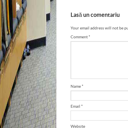
Lasă un comentariu
Your email address will not be p
Comment
*
Name
*
Email
*
Website