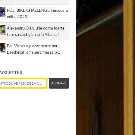
POLI BIKE CHALLENGE Timișoara
editia 2023
Alexandru Olah: „Ne dorim foarte
tare să câștigăm și în Albania!”
Poli Visner a plecat dintre noi.
Baschetul romanesc mai sarac.
WSLETTER
esă de email
ABONARE