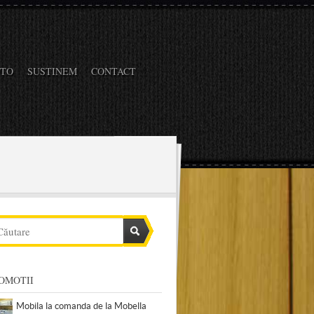
OTO
SUSTINEM
CONTACT
OMOTII
Mobila la comanda de la Mobella