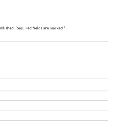
ublished.
Required fields are marked
*