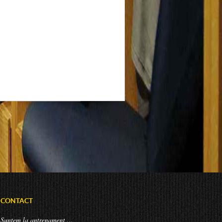
CONTACT
Suntem la antrenament ...