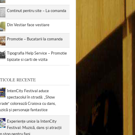
Continut pentru site – La comanda
Din Vestiar face vestiare
Promotie – Bucatarii la comanda
Tipografia Help Service – Promotie
tipizate si carti de vizita
TICOLE RECENTE
IntenCity Festival aduce
spectacolul în stradă: „Show
rade” colorează Craiova cu dans,
zică și personaje fantastice
Experiențe unice la IntenCity
Festival: Muzică, dans și atracții
n stop pentru fani