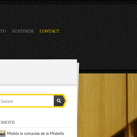
OTO
SUSTINEM
CONTACT
OMOTII
Mobila la comanda de la Mobella