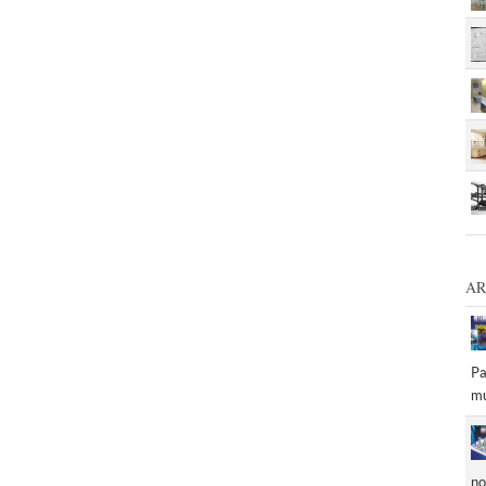
AR
Pa
mu
no