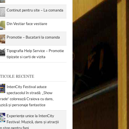
Continut pentru site – La comanda
Din Vestiar face vestiare
Promotie – Bucatarii la comanda
Tipografia Help Service – Promotie
tipizate si carti de vizita
TICOLE RECENTE
IntenCity Festival aduce
spectacolul în stradă: „Show
rade” colorează Craiova cu dans,
zică și personaje fantastice
Experiențe unice la IntenCity
Festival: Muzică, dans și atracții
n stop pentru fani