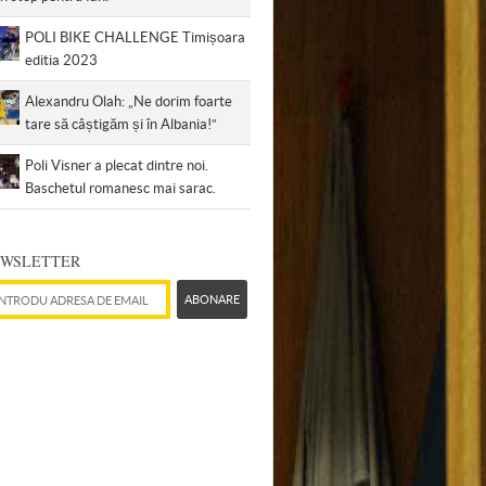
POLI BIKE CHALLENGE Timișoara
editia 2023
Alexandru Olah: „Ne dorim foarte
tare să câștigăm și în Albania!”
Poli Visner a plecat dintre noi.
Baschetul romanesc mai sarac.
WSLETTER
esă de email
ABONARE