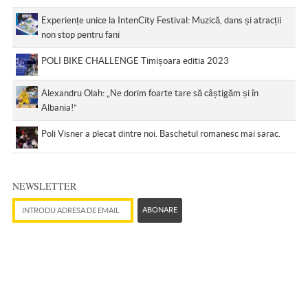
Experiențe unice la IntenCity Festival: Muzică, dans și atracții
non stop pentru fani
POLI BIKE CHALLENGE Timișoara editia 2023
Alexandru Olah: „Ne dorim foarte tare să câștigăm și în
Albania!”
Poli Visner a plecat dintre noi. Baschetul romanesc mai sarac.
NEWSLETTER
Adresă de email
ABONARE