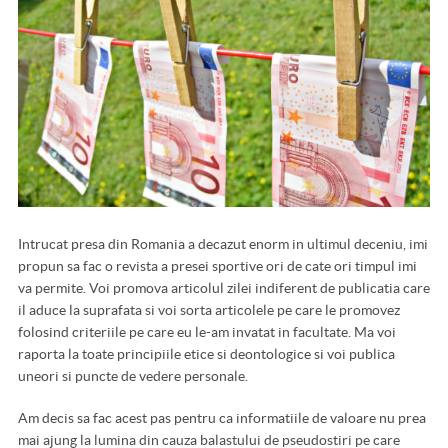
Intrucat presa din Romania a decazut enorm in ultimul deceniu, imi
propun sa fac o revista a presei sportive ori de cate ori timpul imi
va permite. Voi promova articolul zilei indiferent de publicatia care
il aduce la suprafata si voi sorta articolele pe care le promovez
folosind criteriile pe care eu le-am invatat in facultate. Ma voi
raporta la toate principiile etice si deontologice si voi publica
uneori si puncte de vedere personale.
Am decis sa fac acest pas pentru ca informatiile de valoare nu prea
mai ajung la lumina din cauza balastului de pseudostiri pe care