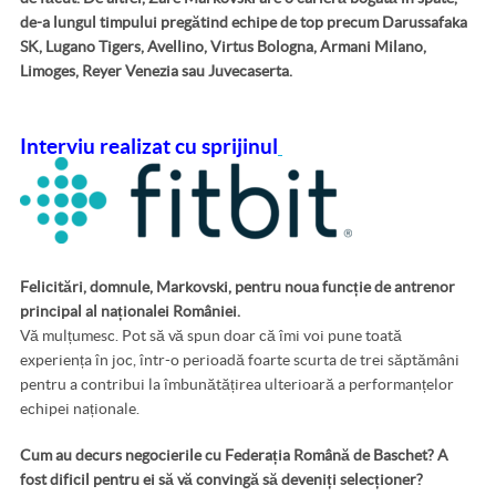
de-a lungul timpului pregătind echipe de top precum Darussafaka
SK, Lugano Tigers, Avellino, Virtus Bologna, Armani Milano,
Limoges, Reyer Venezia sau Juvecaserta.
Interviu realizat cu sprijinul
Felicitări, domnule, Markovski, pentru noua funcție de antrenor
principal al naționalei României.
Vă mulțumesc. Pot să vă spun doar că îmi voi pune toată
experiența în joc, într-o perioadă foarte scurta de trei săptămâni
pentru a contribui la îmbunătățirea ulterioară a performanțelor
echipei naționale.
Cum au decurs negocierile cu Federația Română de Baschet? A
fost dificil pentru ei să vă convingă să deveniți selecționer?