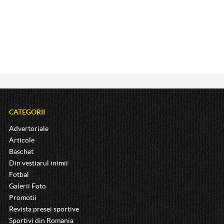
CATEGORII
Advertoriale
Articole
Baschet
Din vestiarul inimii
Fotbal
Galerii Foto
Promotii
Revista presei sportive
Sportivi din Romania