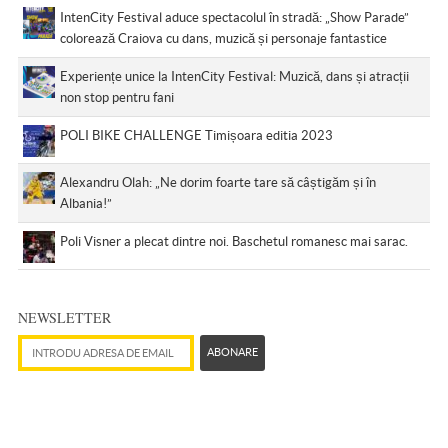
IntenCity Festival aduce spectacolul în stradă: „Show Parade”
colorează Craiova cu dans, muzică și personaje fantastice
Experiențe unice la IntenCity Festival: Muzică, dans și atracții
non stop pentru fani
POLI BIKE CHALLENGE Timișoara editia 2023
Alexandru Olah: „Ne dorim foarte tare să câștigăm și în
Albania!”
Poli Visner a plecat dintre noi. Baschetul romanesc mai sarac.
NEWSLETTER
Adresă de email
ABONARE