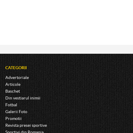
CATEGORII
Advertoriale
Articole
Baschet
Din vestiarul inimii
Fotbal
Galerii Foto
Promotii
Revista presei sportive
Sportivi din Romania