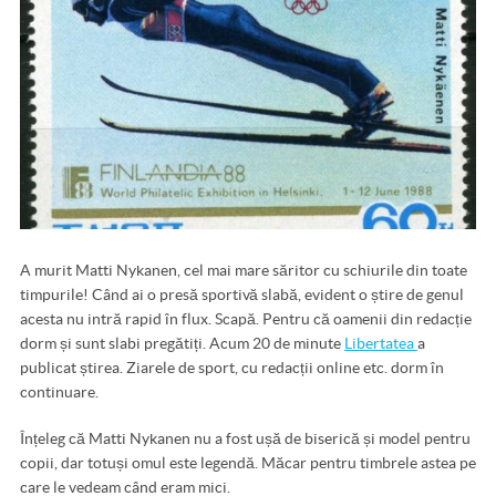
A murit Matti Nykanen, cel mai mare săritor cu schiurile din toate
timpurile! Când ai o presă sportivă slabă, evident o știre de genul
acesta nu intră rapid în flux. Scapă. Pentru că oamenii din redacție
dorm și sunt slabi pregătiți. Acum 20 de minute
Libertatea
a
publicat știrea. Ziarele de sport, cu redacții online etc. dorm în
continuare.
Înțeleg că Matti Nykanen nu a fost ușă de biserică și model pentru
copii, dar totuși omul este legendă. Măcar pentru timbrele astea pe
care le vedeam când eram mici.