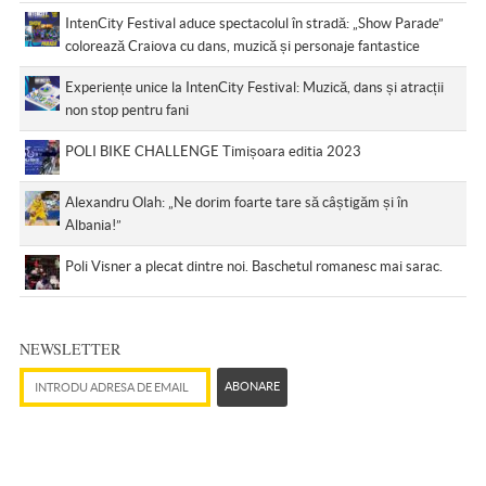
IntenCity Festival aduce spectacolul în stradă: „Show Parade”
colorează Craiova cu dans, muzică și personaje fantastice
Experiențe unice la IntenCity Festival: Muzică, dans și atracții
non stop pentru fani
POLI BIKE CHALLENGE Timișoara editia 2023
Alexandru Olah: „Ne dorim foarte tare să câștigăm și în
Albania!”
Poli Visner a plecat dintre noi. Baschetul romanesc mai sarac.
NEWSLETTER
Adresă de email
ABONARE