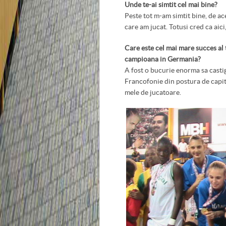
Unde te-ai simtit cel mai bine?
Peste tot m-am simtit bine, de ace
care am jucat. Totusi cred ca aici
Care este cel mai mare succes al 
campioana in Germania?
A fost o bucurie enorma sa casti
Francofonie din postura de capit
mele de jucatoare.