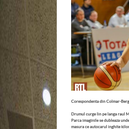
Corespondenta din Colmar-Berg
Drumul curge lin pe langa raul Ma
Parca imaginile se dubleaza undev
masura ce autocarul inghite kilo