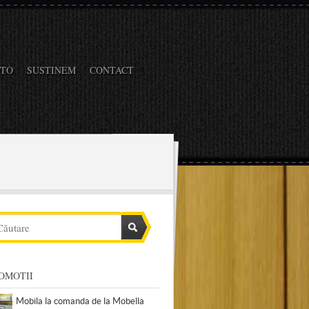
OTO
SUSTINEM
CONTACT
OMOTII
Mobila la comanda de la Mobella