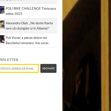
POLI BIKE CHALLENGE Timișoara
editia 2023
Alexandru Olah: „Ne dorim foarte
tare să câștigăm și în Albania!”
Poli Visner a plecat dintre noi.
Baschetul romanesc mai sarac.
WSLETTER
esă de email
ABONARE