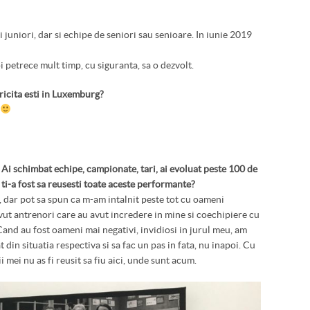
 juniori, dar si echipe de seniori sau senioare. In iunie 2019
i petrece mult timp, cu siguranta, sa o dezvolt.
ericita esti in Luxemburg?
. Ai schimbat echipe, campionate, tari, ai evoluat peste 100 de
 ti-a fost sa reusesti toate aceste performante?
 dar pot sa spun ca m-am intalnit peste tot cu oameni
vut antrenori care au avut incredere in mine si coechipiere cu
and au fost oameni mai negativi, invidiosi in jurul meu, am
t din situatia respectiva si sa fac un pas in fata, nu inapoi. Cu
ii mei nu as fi reusit sa fiu aici, unde sunt acum.