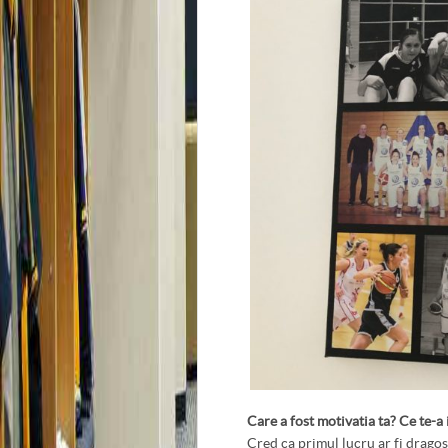
Care a fost motivatia ta? Ce te-a 
Cred ca primul lucru ar fi dragos