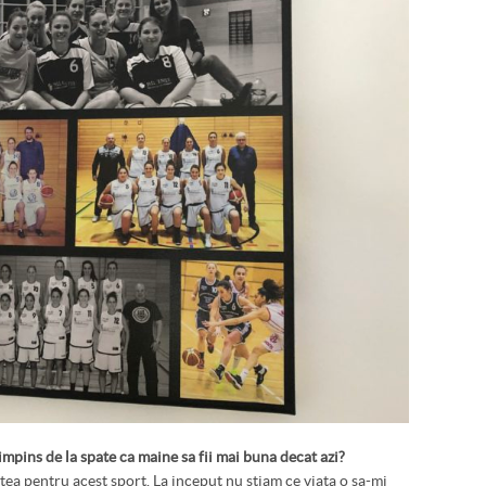
impins de la spate ca maine sa fii mai buna decat azi?
tea pentru acest sport. La inceput nu stiam ce viata o sa-mi