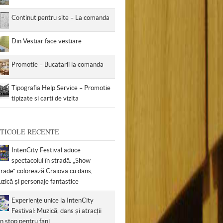
Continut pentru site – La comanda
Din Vestiar face vestiare
Promotie – Bucatarii la comanda
Tipografia Help Service – Promotie
tipizate si carti de vizita
TICOLE RECENTE
IntenCity Festival aduce
spectacolul în stradă: „Show
rade” colorează Craiova cu dans,
zică și personaje fantastice
Experiențe unice la IntenCity
Festival: Muzică, dans și atracții
n stop pentru fani