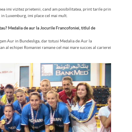
ea imi vizitez prietenii, cand am posibilitatea, print tarile prin
, in Luxemburg, imi place cel mai mult.
tau? Medalia de aur la Jocurile Francofoniei, titlul de
gam Aur in Bundesliga, dar totusi Medalia de Aur la
an al echipei Romaniei ramane cel mai mare succes al carierei