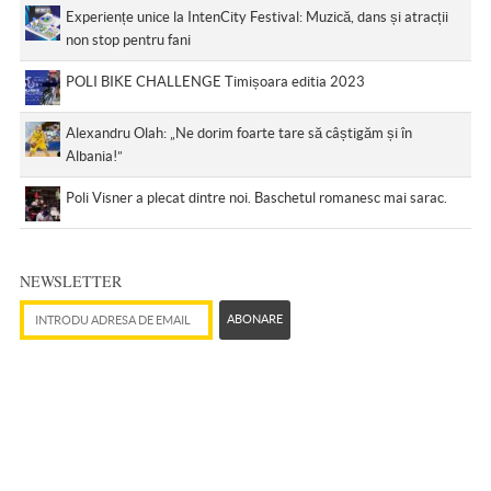
Experiențe unice la IntenCity Festival: Muzică, dans și atracții
non stop pentru fani
POLI BIKE CHALLENGE Timișoara editia 2023
Alexandru Olah: „Ne dorim foarte tare să câștigăm și în
Albania!”
Poli Visner a plecat dintre noi. Baschetul romanesc mai sarac.
NEWSLETTER
Adresă de email
ABONARE